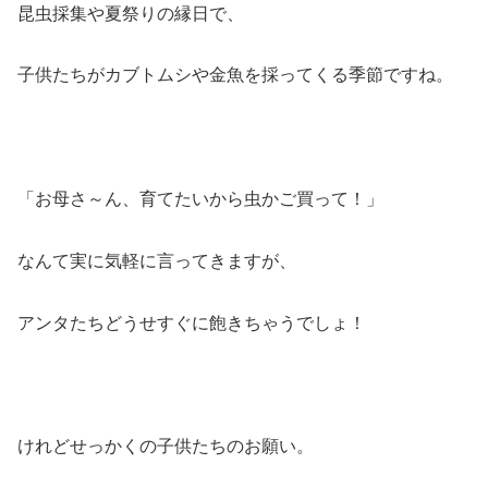
昆虫採集や夏祭りの縁日で、
子供たちがカブトムシや金魚を採ってくる季節ですね。
「お母さ～ん、育てたいから虫かご買って！」
なんて実に気軽に言ってきますが、
アンタたちどうせすぐに飽きちゃうでしょ！
けれどせっかくの子供たちのお願い。