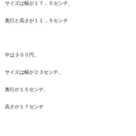
サイズは幅が１７．５センチ、
奥行と高さが１１．５センチ
中は３００円。
サイズは幅が２３センチ、
奥行が１５センチ、
高さが１７センチ