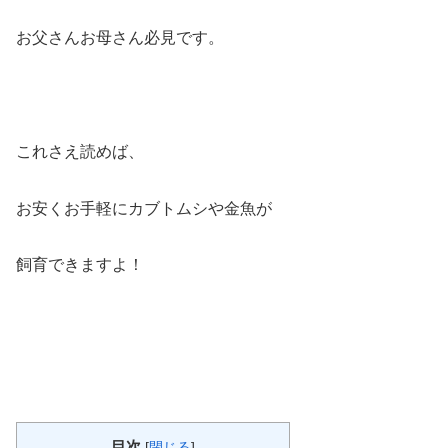
お父さんお母さん必見です。
これさえ読めば、
お安くお手軽にカブトムシや金魚が
飼育できますよ！
目次
[
閉じる
]