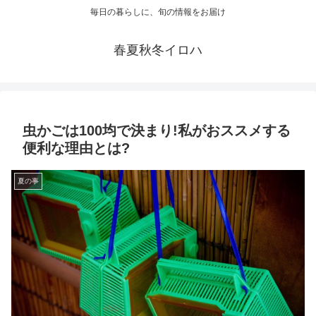
毎日の暮らしに、旬の情報をお届け
春夏秋冬イロハ
虫かごは100均で決まり!私がおススメする
便利な理由とは?
夏の事