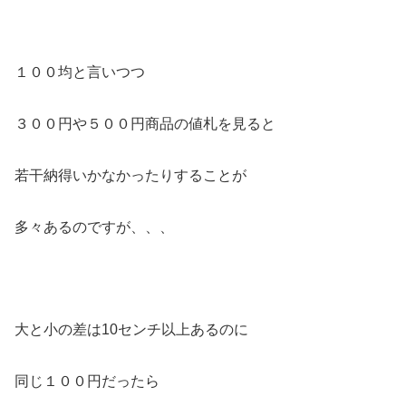
１００均と言いつつ
３００円や５００円商品の値札を見ると
若干納得いかなかったりすることが
多々あるのですが、、、
大と小の差は10センチ以上あるのに
同じ１００円だったら