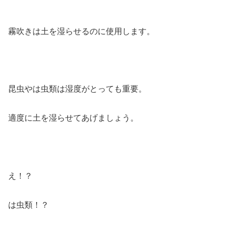
霧吹きは土を湿らせるのに使用します。
昆虫やは虫類は湿度がとっても重要。
適度に土を湿らせてあげましょう。
え！？
は虫類！？