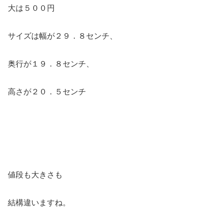
大は５００円
サイズは幅が２９．８センチ、
奥行が１９．８センチ、
高さが２０．５センチ
値段も大きさも
結構違いますね。