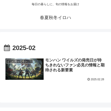
毎日の暮らしに、旬の情報をお届け
春夏秋冬イロハ
2025-02
モンハン ワイルズの発売日が待
どこに売ってるシリーズ
ちきれないファン必見の情報と期
待される新要素
2025.02.28