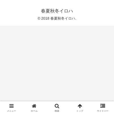
春夏秋冬イロハ
© 2018 春夏秋冬イロハ.
メニュー
ホーム
検索
トップ
サイドバー